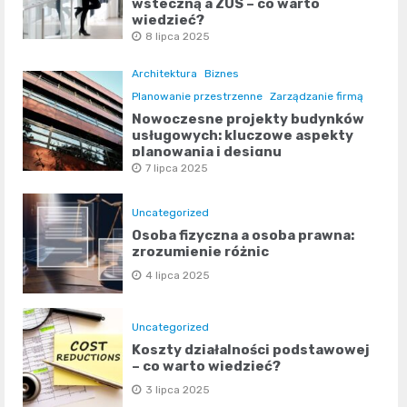
wsteczną a ZUS – co warto
wiedzieć?
8 lipca 2025
Architektura
Biznes
Planowanie przestrzenne
Zarządzanie firmą
Nowoczesne projekty budynków
usługowych: kluczowe aspekty
planowania i designu
7 lipca 2025
Uncategorized
Osoba fizyczna a osoba prawna:
zrozumienie różnic
4 lipca 2025
Uncategorized
Koszty działalności podstawowej
– co warto wiedzieć?
3 lipca 2025