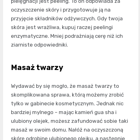
pielęgnacji jest peeling. To on odpowiada za
oczyszczenie skóry i przygotowuje ją na
przyjęcie składników odżywczych. Gdy twoja
skóra jest wrażliwa, kupuj raczej peelingi
enzymatyczne. Mniej podrażniają cerę niż ich
ziarniste odpowiedniki.
Masaż twarzy
Wydawać by się mogło, że masaż twarzy to
skomplikowana sprawa, którą możemy zrobić
tylko w gabinecie kosmetycznym. Jednak nic
bardziej mylnego – mając kamień gua sha i
ulubiony olejek, możesz zafundować sobie taki
masaż w swoim domu. Nałóż na oczyszczoną
skórę odrobinę ulubionego olejku, a następnie