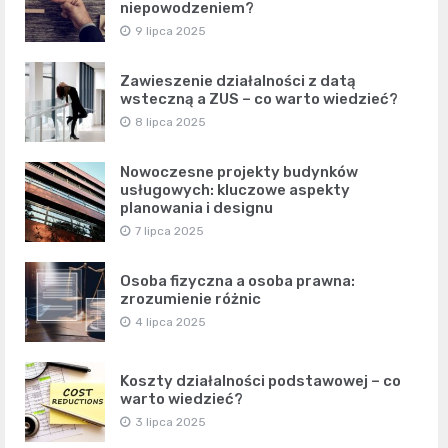
niepowodzeniem?
9 lipca 2025
Zawieszenie działalności z datą
wsteczną a ZUS – co warto wiedzieć?
8 lipca 2025
Nowoczesne projekty budynków
usługowych: kluczowe aspekty
planowania i designu
7 lipca 2025
Osoba fizyczna a osoba prawna:
zrozumienie różnic
4 lipca 2025
Koszty działalności podstawowej – co
warto wiedzieć?
3 lipca 2025