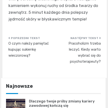
kamieniem wykonuj ruchy od środka twarzy do
zewnątrz. 5 minut każdego dnia polepszy
jędrność skóry w błyskawicznym tempie!
Nawigacja
O czym należy pamiętać
Pracoholizm trzeba
wpisu
kupując sukienkę
leczyć. Kiedy warto
wieczorową?
wybrać się do
psychoterapeuty?
Najnowsze
Dlaczego twoje próby zmiany kariery
zawodowej kończą się