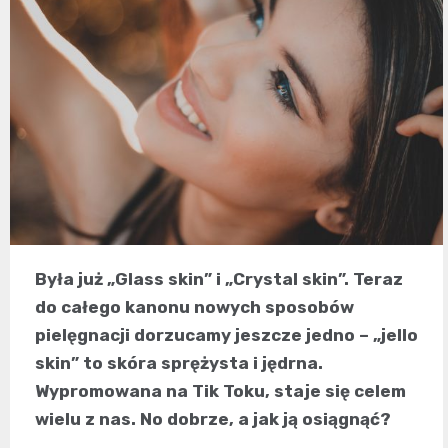
Była już „Glass skin” i „Crystal skin”. Teraz
do całego kanonu nowych sposobów
pielęgnacji dorzucamy jeszcze jedno – „jello
skin” to skóra sprężysta i jędrna.
Wypromowana na Tik Toku, staje się celem
wielu z nas. No dobrze, a jak ją osiągnąć?