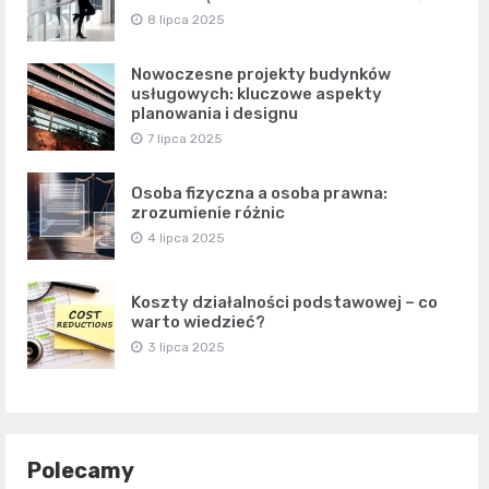
8 lipca 2025
Nowoczesne projekty budynków
usługowych: kluczowe aspekty
planowania i designu
7 lipca 2025
Osoba fizyczna a osoba prawna:
zrozumienie różnic
4 lipca 2025
Koszty działalności podstawowej – co
warto wiedzieć?
3 lipca 2025
Polecamy