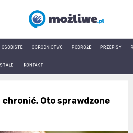
mozliwe.pl
E OSOBISTE
OGRODNICTWO
PODRÓŻE
PRZEPISY
STAŁE
KONTAKT
 chronić. Oto sprawdzone