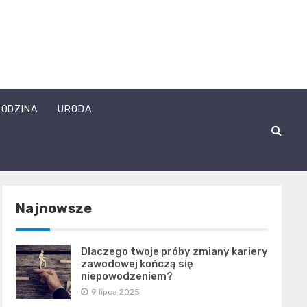
RODZINA
URODA
Najnowsze
Dlaczego twoje próby zmiany kariery
zawodowej kończą się
niepowodzeniem?
9 lipca 2025