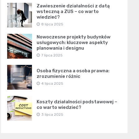
Zawieszenie działalności z datą
wsteczną a ZUS – co warto
wiedzieć?
8 lipca 2025
Nowoczesne projekty budynków
usługowych: kluczowe aspekty
planowania i designu
7 lipca 2025
Osoba fizyczna a osoba prawna:
zrozumienie różnic
4 lipca 2025
Koszty działalności podstawowej –
co warto wiedzieć?
3 lipca 2025