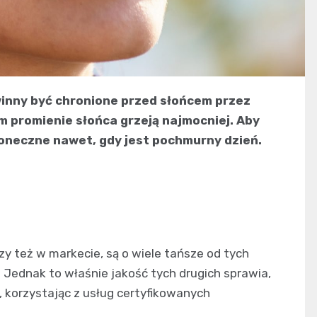
winny być chronione przed słońcem przez
em promienie słońca grzeją najmocniej. Aby
łoneczne nawet, gdy jest pochmurny dzień.
czy też w markecie, są o wiele tańsze od tych
Jednak to właśnie jakość tych drugich sprawia,
, korzystając z usług certyfikowanych