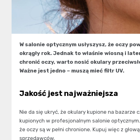
W salonie optycznym usłyszysz, że oczy po
okrągły rok. Jednak to właśnie wiosną i lat
chronić oczy, warto nosić okulary przeciws
Ważne jest jedno – muszą mieć filtr UV.
Jakość jest najważniejsza
Nie da się ukryć, że okulary kupione na bazarze 
kupionych w profesjonalnym salonie optycznym. 
że oczy są w pełni chronione. Kupuj więc z głową
sprzedawców.