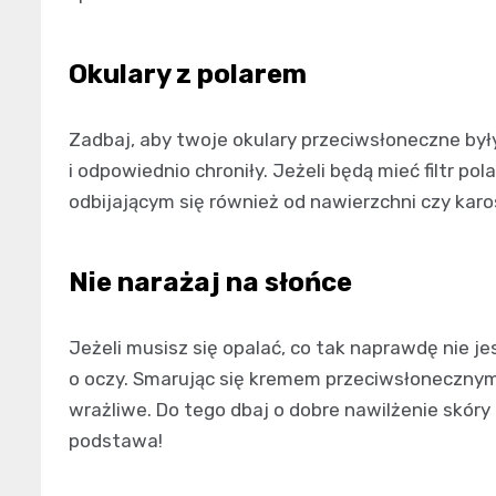
Okulary z polarem
Zadbaj, aby twoje okulary przeciwsłoneczne były 
i odpowiednio chroniły. Jeżeli będą mieć filtr p
odbijającym się również od nawierzchni czy kar
Nie narażaj na słońce
Jeżeli musisz się opalać, co tak naprawdę nie je
o oczy. Smarując się kremem przeciwsłonecznym,
wrażliwe. Do tego dbaj o dobre nawilżenie skór
podstawa!