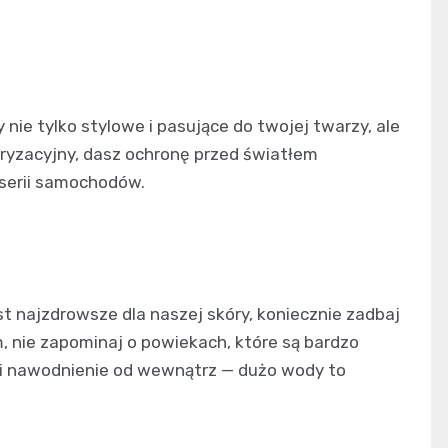
nie tylko stylowe i pasujące do twojej twarzy, ale
olaryzacyjny, dasz ochronę przed światłem
oserii samochodów.
st najzdrowsze dla naszej skóry, koniecznie zadbaj
 nie zapominaj o powiekach, które są bardzo
y i nawodnienie od wewnątrz — dużo wody to