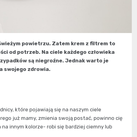
świeżym powietrzu. Zatem krem z filtrem to
ści od potrzeb. Na ciele każdego człowieka
przypadków są niegroźne. Jednak warto je
a swojego zdrowia.
dnicy, które pojawiają się na naszym ciele
tórego już mamy, zmienia swoją postać, powinno cię
a innym kolorze- robi się bardziej ciemny lub