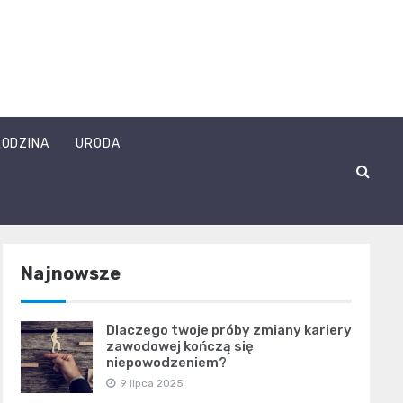
RODZINA
URODA
Najnowsze
Dlaczego twoje próby zmiany kariery
zawodowej kończą się
niepowodzeniem?
9 lipca 2025