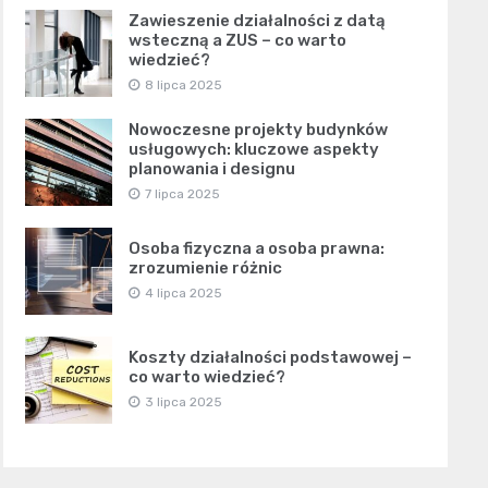
Zawieszenie działalności z datą
wsteczną a ZUS – co warto
wiedzieć?
8 lipca 2025
Nowoczesne projekty budynków
usługowych: kluczowe aspekty
planowania i designu
7 lipca 2025
Osoba fizyczna a osoba prawna:
zrozumienie różnic
4 lipca 2025
Koszty działalności podstawowej –
co warto wiedzieć?
3 lipca 2025