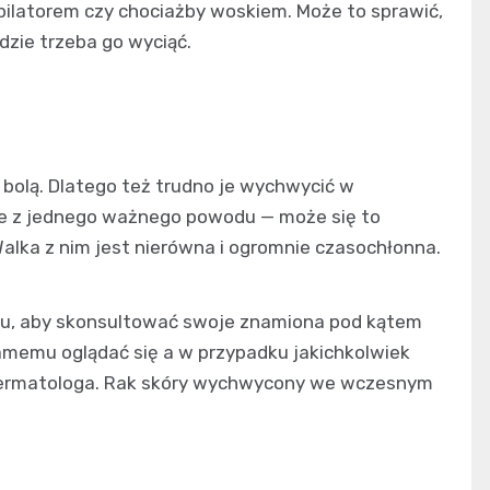
pilatorem czy chociażby woskiem. Może to sprawić,
dzie trzeba go wyciąć.
 bolą. Dlatego też trudno je wychwycić w
e z jednego ważnego powodu — może się to
 Walka z nim jest nierówna i ogromnie czasochłonna.
ku, aby skonsultować swoje znamiona pod kątem
memu oglądać się a w przypadku jakichkolwiek
 dermatologa. Rak skóry wychwycony we wczesnym