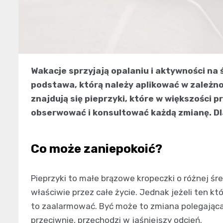
Wakacje sprzyjają opalaniu i aktywności na 
podstawa, którą należy aplikować w zależno
znajdują się pieprzyki, które w większości 
obserwować i konsultować każdą zmianę. Dl
Co może zaniepokoić?
Pieprzyki to małe brązowe kropeczki o różnej śre
właściwie przez całe życie. Jednak jeżeli ten k
to zaalarmować. Być może to zmiana polegająca n
przeciwnie, przechodzi w jaśniejszy odcień.