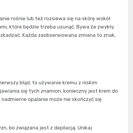
nie rośnie lub też rozsiewa się na skórę wokół
mi, które będzie trzeba usunąć. Bywa że zwykły,
zeszkadzać. Każda zaobserwowana zmiana to znak,
ierwszy błąd, to używanie kremu z niskim
awiania się tych znamion, konieczny jest krem do
, nadmierne opalanie może nie skończyć się
zn, bo związana jest z depilacją. Unikaj