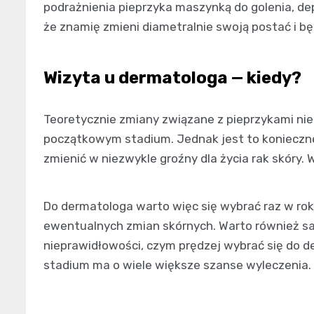
podrażnienia pieprzyka maszynką do golenia, de
że znamię zmieni diametralnie swoją postać i bę
Wizyta u dermatologa — kiedy?
Teoretycznie zmiany związane z pieprzykami nie
początkowym stadium. Jednak jest to konieczn
zmienić w niezwykle groźny dla życia rak skóry.
Do dermatologa warto więc się wybrać raz w ro
ewentualnych zmian skórnych. Warto również sa
nieprawidłowości, czym prędzej wybrać się do
stadium ma o wiele większe szanse wyleczenia.