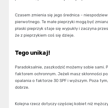
Czasem zmienia się jego średnica – niespodziewa
pierwotnego. Te małe pieprzyki mogą być zmiana
płaski pieprzyk staje się wypukły i zaczyna pr
że z pieprzykiem coś się dzieje.
Tego unikaj!
Paradoksalnie, zaszkodzić możemy sobie sami. P
faktorem ochronnym. Jeżeli masz skłonności poj
opalania o faktorze 30 SPF i wyższym. Poza tym
dobrze.
Kolejna rzecz dotyczy częściej kobiet niż mężczy