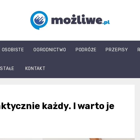
mozliwe.pl
E OSOBISTE
OGRODNICTWO
PODRÓŻE
PRZEPISY
STAŁE
KONTAKT
ktycznie każdy. I warto je