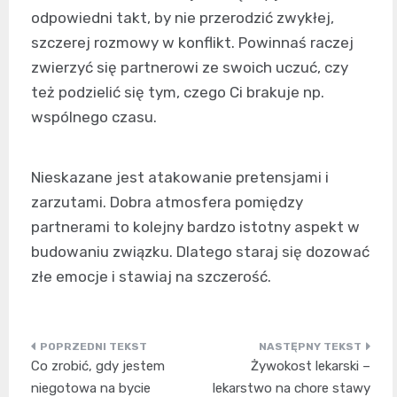
odpowiedni takt, by nie przerodzić zwykłej,
szczerej rozmowy w konflikt. Powinnaś raczej
zwierzyć się partnerowi ze swoich uczuć, czy
też podzielić się tym, czego Ci brakuje np.
wspólnego czasu.
Nieskazane jest atakowanie pretensjami i
zarzutami. Dobra atmosfera pomiędzy
partnerami to kolejny bardzo istotny aspekt w
budowaniu związku. Dlatego staraj się dozować
złe emocje i stawiaj na szczerość.
Nawigacja
Co zrobić, gdy jestem
Żywokost lekarski –
wpisu
niegotowa na bycie
lekarstwo na chore stawy