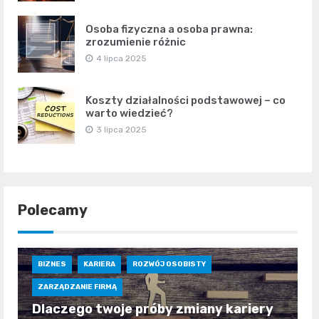
Osoba fizyczna a osoba prawna:
zrozumienie różnic
4 lipca 2025
Koszty działalności podstawowej – co
warto wiedzieć?
3 lipca 2025
Polecamy
BIZNES
KARIERA
ROZWÓJ OSOBISTY
ZARZĄDZANIE FIRMĄ
Dlaczego twoje próby zmiany kariery