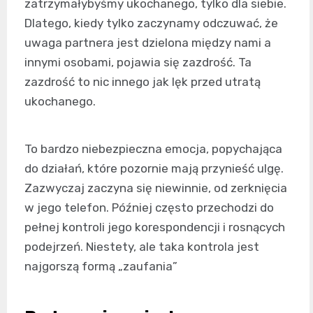
zatrzymałybyśmy ukochanego, tylko dla siebie.
Dlatego, kiedy tylko zaczynamy odczuwać, że
uwaga partnera jest dzielona między nami a
innymi osobami, pojawia się zazdrość. Ta
zazdrość to nic innego jak lęk przed utratą
ukochanego.
To bardzo niebezpieczna emocja, popychająca
do działań, które pozornie mają przynieść ulgę.
Zazwyczaj zaczyna się niewinnie, od zerknięcia
w jego telefon. Później często przechodzi do
pełnej kontroli jego korespondencji i rosnących
podejrzeń. Niestety, ale taka kontrola jest
najgorszą formą „zaufania”