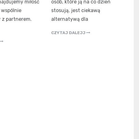
najdujemy miłość
osób, które ją na co dzień
 wspólnie
stosują, jest ciekawą
 z partnerem.
alternatywą dla
CZYTAJ DALEJJ