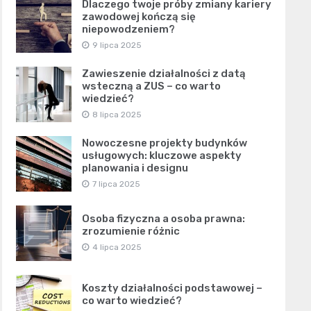
Dlaczego twoje próby zmiany kariery
zawodowej kończą się
niepowodzeniem?
9 lipca 2025
Zawieszenie działalności z datą
wsteczną a ZUS – co warto
wiedzieć?
8 lipca 2025
Nowoczesne projekty budynków
usługowych: kluczowe aspekty
planowania i designu
7 lipca 2025
Osoba fizyczna a osoba prawna:
zrozumienie różnic
4 lipca 2025
Koszty działalności podstawowej –
co warto wiedzieć?