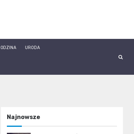
RODZINA
URODA
Najnowsze