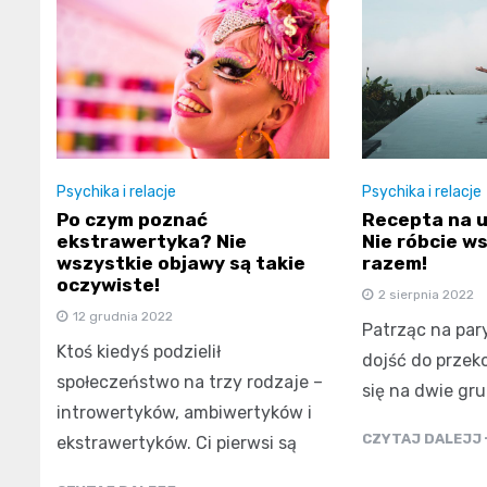
Psychika i relacje
Psychika i relacje
Po czym poznać
Recepta na 
ekstrawertyka? Nie
Nie róbcie w
wszystkie objawy są takie
razem!
oczywiste!
2 sierpnia 2022
12 grudnia 2022
Patrząc na par
Ktoś kiedyś podzielił
dojść do przeko
społeczeństwo na trzy rodzaje –
się na dwie gr
introwertyków, ambiwertyków i
CZYTAJ DALEJJ
ekstrawertyków. Ci pierwsi są