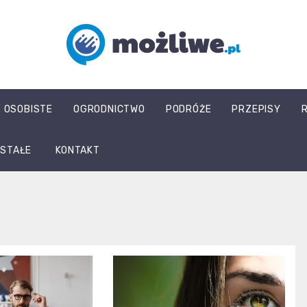
mozliwe.pl
E OSOBISTE
OGRODNICTWO
PODRÓŻE
PRZEPISY
STAŁE
KONTAKT