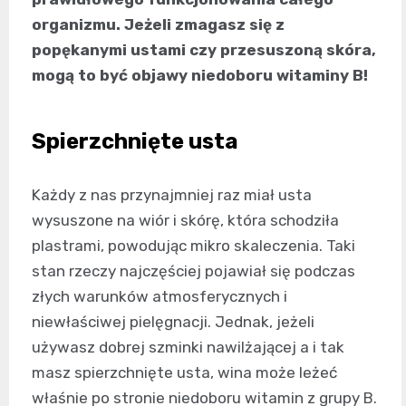
organizmu. Jeżeli zmagasz się z
popękanymi ustami czy przesuszoną skóra,
mogą to być objawy niedoboru witaminy B!
Spierzchnięte usta
Każdy z nas przynajmniej raz miał usta
wysuszone na wiór i skórę, która schodziła
plastrami, powodując mikro skaleczenia. Taki
stan rzeczy najczęściej pojawiał się podczas
złych warunków atmosferycznych i
niewłaściwej pielęgnacji. Jednak, jeżeli
używasz dobrej szminki nawilżającej a i tak
masz spierzchnięte usta, wina może leżeć
właśnie po stronie niedoboru witamin z grupy B.