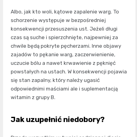
Albo, jak kto woli, kątowe zapalenie warg. To
schorzenie występuje w bezpośredniej
konsekwencji przesuszenia ust. Jeżeli długi
czas są suche i spierzchnięte, najpewniej za
chwile będą pokryte pęcherzami. Inne objawy
zajadów to pękanie warg, zaczerwienienie,
uczucie bólu a nawet krwawienie z pęknięć
powstałych na ustach. W konsekwencji pojawia
się stan zapalny, który należy ugasić
odpowiednimi maściami ale i suplementacją
witamin z grupy B.
Jak uzupełnić niedobory?