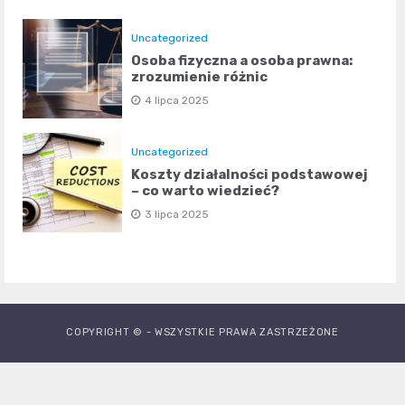
Uncategorized
Osoba fizyczna a osoba prawna:
zrozumienie różnic
4 lipca 2025
Uncategorized
Koszty działalności podstawowej
– co warto wiedzieć?
3 lipca 2025
COPYRIGHT © - WSZYSTKIE PRAWA ZASTRZEŻONE