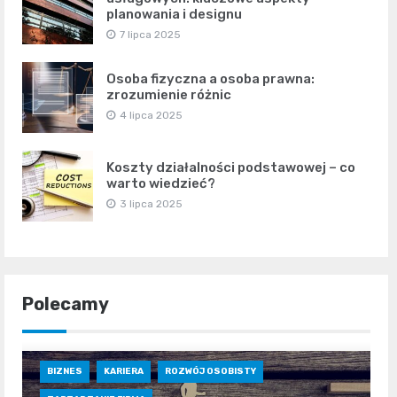
planowania i designu
7 lipca 2025
Osoba fizyczna a osoba prawna:
zrozumienie różnic
4 lipca 2025
Koszty działalności podstawowej – co
warto wiedzieć?
3 lipca 2025
Polecamy
BIZNES
KARIERA
ROZWÓJ OSOBISTY