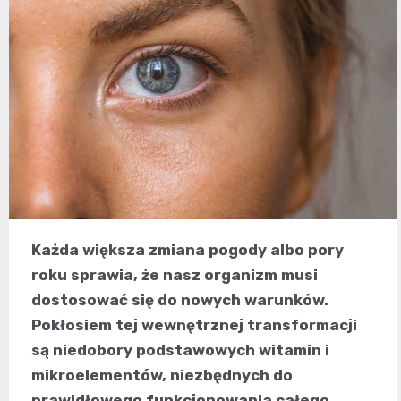
Każda większa zmiana pogody albo pory
roku sprawia, że nasz organizm musi
dostosować się do nowych warunków.
Pokłosiem tej wewnętrznej transformacji
są niedobory podstawowych witamin i
mikroelementów, niezbędnych do
prawidłowego funkcjonowania całego