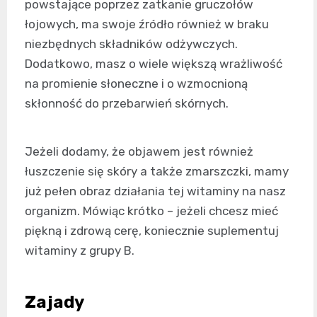
powstające poprzez zatkanie gruczołów
łojowych, ma swoje źródło również w braku
niezbędnych składników odżywczych.
Dodatkowo, masz o wiele większą wrażliwość
na promienie słoneczne i o wzmocnioną
skłonność do przebarwień skórnych.
Jeżeli dodamy, że objawem jest również
łuszczenie się skóry a także zmarszczki, mamy
już pełen obraz działania tej witaminy na nasz
organizm. Mówiąc krótko – jeżeli chcesz mieć
piękną i zdrową cerę, koniecznie suplementuj
witaminy z grupy B.
Zajady