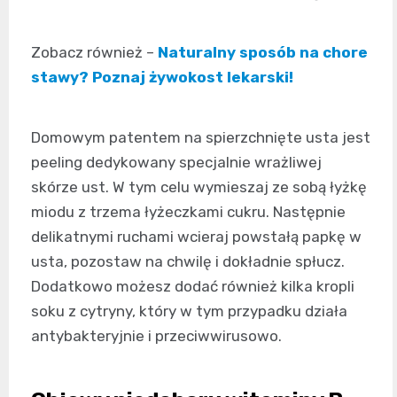
Zobacz również –
Naturalny sposób na chore
stawy? Poznaj żywokost lekarski!
Domowym patentem na spierzchnięte usta jest
peeling dedykowany specjalnie wrażliwej
skórze ust. W tym celu wymieszaj ze sobą łyżkę
miodu z trzema łyżeczkami cukru. Następnie
delikatnymi ruchami wcieraj powstałą papkę w
usta, pozostaw na chwilę i dokładnie spłucz.
Dodatkowo możesz dodać również kilka kropli
soku z cytryny, który w tym przypadku działa
antybakteryjnie i przeciwwirusowo.